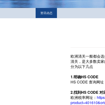
资讯动态
欧洲清关一般都会选
清关，是大多数卖家
分为以下几点
1.明确HS CODE
HS CODE 查询网
2.找到HS CODE 
欧洲税率网址：
http
product=401610&or