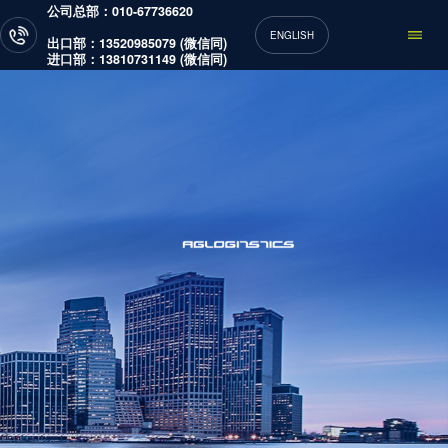
公司总部：010-67736620
ENGLISH
出口部：13520985079 (微信同)
进口部：13810731149 (微信同)