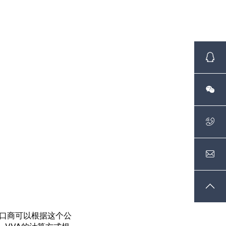
进口商可以根据这个公