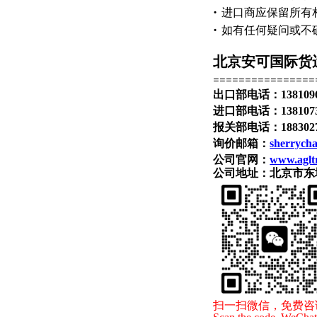
·
进口商应保留所有
·
如有任何疑问或不
北京安可国际货
================
出口部电话：138109
进口部电话：138107
报关部电话：188302
询价邮箱：
sherrych
公司官网：
www.aglt
公司地址：北京市东城
扫一扫微信，免费咨