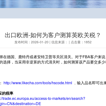
出口欧洲-如何为客户测算英欧关税？
发布时间：2026-01-20 | 信息来源： | 点击量：1852
择在德国、鹿特丹或者安特卫普等关区清关。对于FBA客户来
的选择，当采用非逆算的方式清关时，如何测算该产品要交多少
址：
http://www.likecha.com/tools/hscode.html
，
输入品名即可出来
对应的税率
s://trade.ec.europa.eu/access-to-markets/en/search?
igin=CN&destination=DE