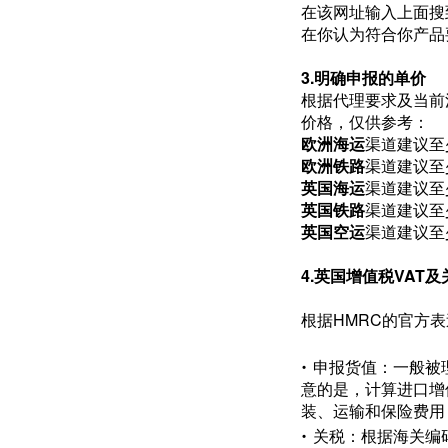
在该网址输入上面搜
在你认为符合你产品
3.明确申报的单价
根据代理要求及当前
价格，仅供参考：
欧洲海运
渠道建议至
欧洲铁路
渠道建议至
英国海运
渠道建议至
英国铁路
渠道建议至
英国空运
渠道建议至
4.英国增值税VAT
根据HMRC的官方表述
·
申报货值：一般被理解
意的是，计算进口增
装、运输和保险费用
·
关税：根据海关编