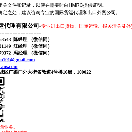
相关文件和记录，以便在需要时向HMRC提供证明。
确定之处，建议咨询专业的国际货运代理和出口外贸公司。
运代理有限公司-
专业进出口货物、国际运输、报关清关及外
================
63543 陈经理 （微信同）
31149 汪经理
（微信同）
79372 冯经理
（微信同）
an101@gmail.com
rans.com
区广渠门外大街名敦道4号楼16层，100022
询业务。