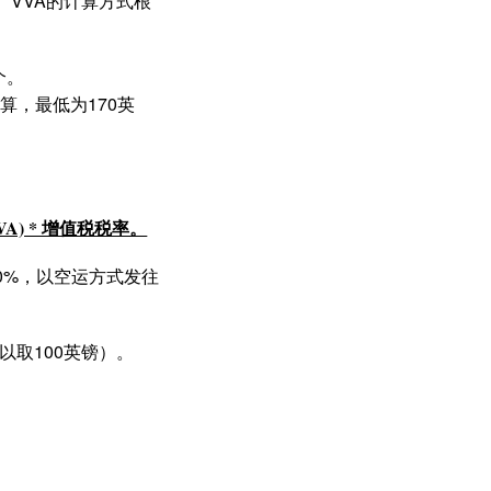
。
VVA的计算方式根
个。
计算，最低为170英
VVA) * 增值税税率。
0%，以空运方式发往
，所以取100英镑）。