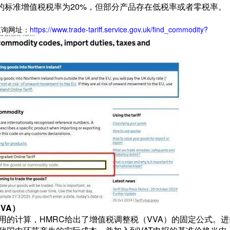
的标准增值税税率为20%，但部分产品存在低税率或者零税率。
查询网址：
https://www.trade-tariff.service.gov.uk/find_commodity?
VA）
用的计算，HMRC给出了增值税调整税（VVA）的固定公式。