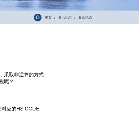
主页
资讯动态
资讯动态
说，采取非逆算的方式
税呢？
对应的HS CODE