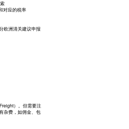
搜索
 和对应的税率
分欧洲清关建议申报
。
reight）。但需要注
有杂费，如佣金、包