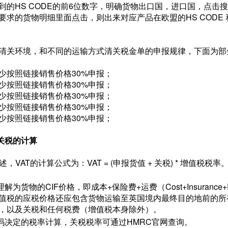
到的HS CODE的前6位数字，明确货物出口国，进口国，点击
要求的货物明细里面点击，则出来对应产品在欧盟的HS CODE
清关环境，和不同的运输方式清关税金单的申报规律，下面为部
少按照链接销售价格30%申报；
少按照链接销售价格30%申报；
少按照链接销售价格30%申报；
少按照链接销售价格30%申报；
少按照链接销售价格30%申报；
及关税的计算
，VAT的计算公式为：VAT = (申报货值 + 关税) * 增值税税率
为货物的CIF价格，即成本+保险费+运费（Cost+Insurance+F
值税的应税价格还应包含货物运输至英国境内最终目的地前的所
，以及关税和任何税费（增值税本身除外）。
码决定的税率计算，关税税率可通过HMRC官网查询。