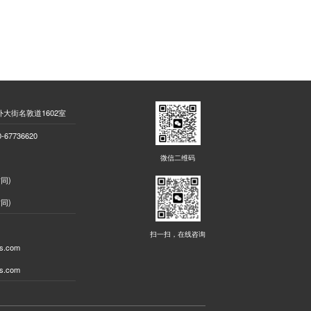
大街名敦道1602室
7736620
微信二维码
信同)
信同)
扫一扫，在线咨询
s.com
s.com