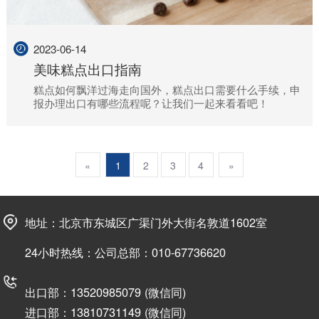
2023-06-14
美味糕点出口指南
糕点如何飘洋过海走向国外，糕点出口需要什么手续，申
报办理出口有哪些流程呢？让我们一起来看看吧！
«
1
2
3
4
»
地址：北京市东城区广渠门外大街名敦道1602室
24小时热线：公司总部：010-67736620
出口部：13520985079 (微信同)
进口部：13810731149 (微信同)