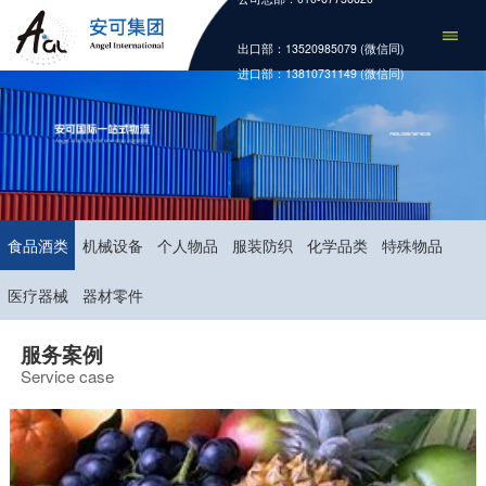
出口部：13520985079 (微信同)
进口部：13810731149 (微信同)
食品酒类
机械设备
个人物品
服装防织
化学品类
特殊物品
医疗器械
器材零件
服务案例
Service case