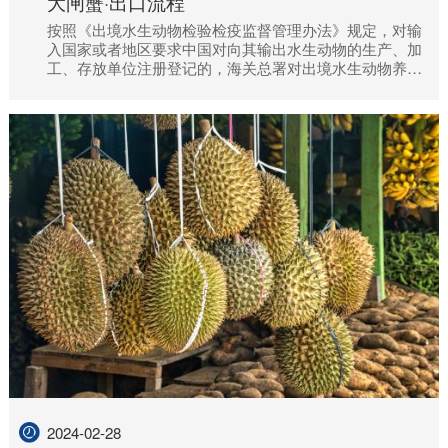
大闸蟹·出口流程
按照《出境水生动物检验检疫监督管理办法》规定，对输
入国家或者地区要求中国对向其输出水生动物的生产、加
工、存放单位注册登记的，海关总署对出境水生动物养殖
场、中转场实施注册登记制度。
2024-02-28