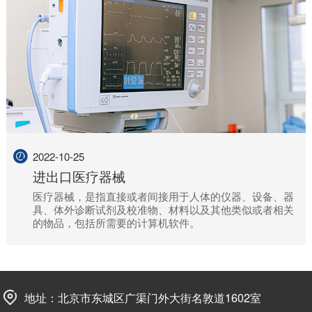
2022-10-25
进出口医疗器械
医疗器械，是指直接或者间接用于人体的仪器、设备、器
具、体外诊断试剂及校准物、材料以及其他类似或者相关
的物品，包括所需要的计算机软件。
地址：北京市东城区广渠门外大街名敦道1602室