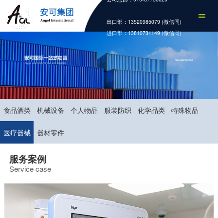
出口部：13520985079 (微信同)
进口部：13810731149 (微信同)
食品酒类
机械设备
个人物品
服装防织
化学品类
特殊物品
医疗器械
器材零件
服务案例
Service case