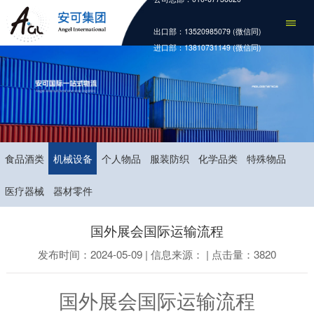
出口部：13520985079 (微信同)
进口部：13810731149 (微信同)
食品酒类
机械设备
个人物品
服装防织
化学品类
特殊物品
医疗器械
器材零件
国外展会国际运输流程
发布时间：2024-05-09 | 信息来源： | 点击量：3820
国外展会国际运输流程