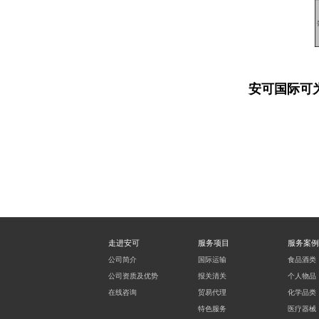
安可国际可
走进安可
服务项目
服务案例
公司简介
国际运输
食品酒类
公司资质及优势
报关清关
个人物品
在线咨询
贸易代理
化学品类
特色服务
医疗器械