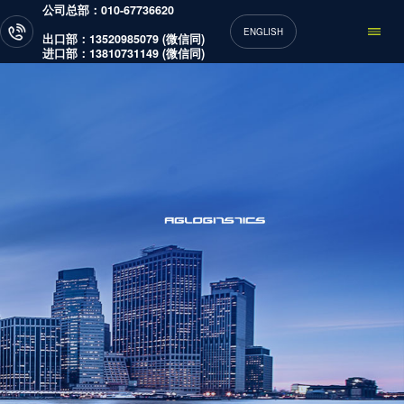
公司总部：010-67736620
ENGLISH
出口部：13520985079 (微信同)
进口部：13810731149 (微信同)