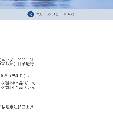
主页
资讯动态
资讯动态
发〔2022〕31
CC认证）目录进行
证管理（见附件）。
）和《强制性产品认证实
废止《强制性产品认证实
并按规定注销已出具