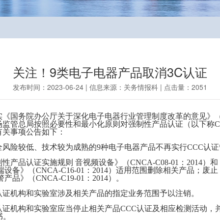
关注！9类电子电器产品取消3C认证
发布时间：2023-06-24 | 信息来源：关务情报科 | 点击量：2051
《国务院办公厅关于深化电子电器行业管理制度改革的意见》（国办
场监管总局按照必要性和最小化原则对强制性产品认证（以下称C
有关事项公告如下：
全风险较低、技术较为成熟的9种电子电器产品不再实行CCC认
性产品认证实施规则 音视频设备》（CNCA-C08-01：2014
端设备》（CNCA-C16-01：2014）适用范围删除相关产品；
产品》（CNCA-C19-01：2014）。
认证机构和实验室涉及相关产品的指定业务范围予以注销。
认证机构和实验室应当停止相关产品CCC认证及相应检测活动，
书。