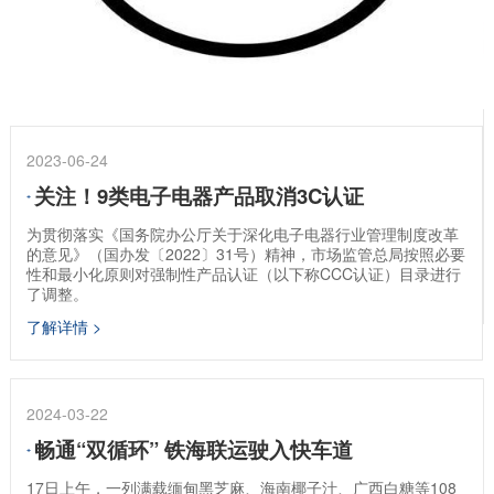
2023-06-24
关注！9类电子电器产品取消3C认证
为贯彻落实《国务院办公厅关于深化电子电器行业管理制度改革
的意见》（国办发〔2022〕31号）精神，市场监管总局按照必要
性和最小化原则对强制性产品认证（以下称CCC认证）目录进行
了调整。
了解详情 >
2024-03-22
畅通“双循环” 铁海联运驶入快车道
17日上午，一列满载缅甸黑芝麻、海南椰子汁、广西白糖等108