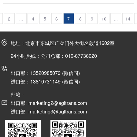
2
...
4
5
6
7
8
9
10
...
14
地址：北京市东城区广渠门外大街名敦道1602室
24小时热线：公司总部：010-67736620
出口部：13520985079 (微信同)
进口部：13810731149 (微信同)
邮箱：
出口部: marketing2@agltrans.com
进口部: marketing3@agltrans.com